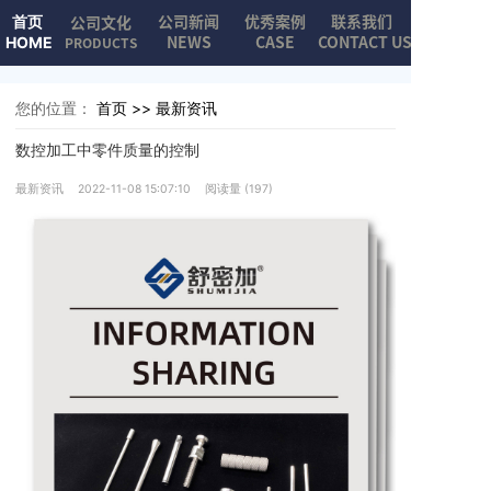
公司新闻
优秀案例
联系我们
公司文化
首页
NEWS
CASE
CONTACT US
HOME
PRODUCTS
您的位置：
首页 >>
最新资讯
数控加工中零件质量的控制
最新资讯
2022-11-08 15:07:10
阅读量 (
197
)