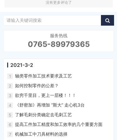
没有更多评论了
服务热线
0765-89979365
2021-3-2
轴类零件加工技术要求及工艺
1
如何控制零件的公差？
2
欲穷千里目，更上一层楼！！！
3
《舒密加》再增加 “斯大” 走心机3台
4
了解毛刺分类确定去毛刺工艺
5
提高工件加工精度和加工效率的几个重要方面
6
机械加工中刀具材料的选择
7